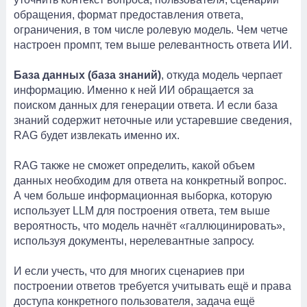
обращения, формат предоставления ответа,
ограничения, в том числе ролевую модель. Чем четче
настроен промпт, тем выше релевантность ответа ИИ.
База данных (база знаний)
, откуда модель черпает
информацию. Именно к ней ИИ обращается за
поиском данных для генерации ответа. И если база
знаний содержит неточные или устаревшие сведения,
RAG будет извлекать именно их.
RAG также не сможет определить, какой объем
данных необходим для ответа на конкретный вопрос.
А чем больше информационная выборка, которую
использует LLM для построения ответа, тем выше
вероятность, что модель начнёт «галлюцинировать»,
используя документы, нерелевантные запросу.
И если учесть, что для многих сценариев при
построении ответов требуется учитывать ещё и права
доступа конкретного пользователя, задача ещё