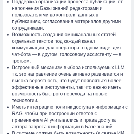
Поддержка организации процесса публикации: от
наполнения Базы знаний редакторами и
пользователями до контроля данных в
публикациях, согласования материалов другими
сотрудниками.
Возможность создания омниканальных статей —
отдельных текстов под каждый канал
коммуникации: для оператора в одном виде, для
чат-бота — в другом, голосовому ассистенту — в
третьем.
Встроенный механизм выбора используемых LLM,
т.к. это направление очень активно развивается и
высока вероятность, что будут появляться более
эффективные инструменты, так что важно иметь
возможность быстрого перехода на новые
технологии.
Иметь интеграцию политик доступа к информации с
RAG, чтобы при построении ответов с
применением AI учитывались и права доступа
автора запроса к информации в Базе знаний.
В системе должна быть возможность (в связке ИИ