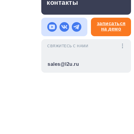
контакты
записаться
на демо
СВЯЖИТЕСЬ С НАМИ
sales@l2u.ru