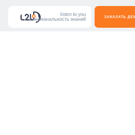
listen to you
ЗАКАЗАТЬ ДЕ
омниканальность знаний