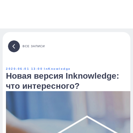
ВСЕ ЗАПИСИ
2020-06-01 13:00
InKnowledge
Новая версия Inknowledge:
что интересного?