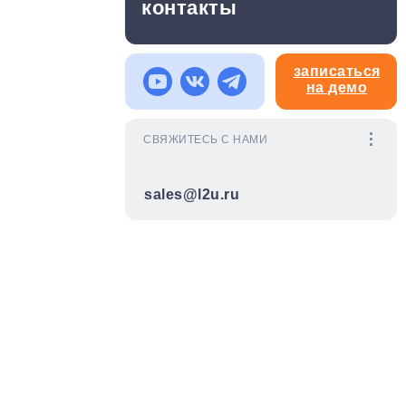
контакты
записаться
на демо
СВЯЖИТЕСЬ С НАМИ
sales@l2u.ru