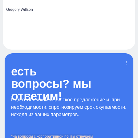
Gregory Willson
есть
вопросы? мы
ответим!
Подготовим коммерческое предложение и, при
необходимости, спрогнозируем срок окупаемости,
исходя из ваших параметров.
*на вопросы с корпоративной почты отвечаем