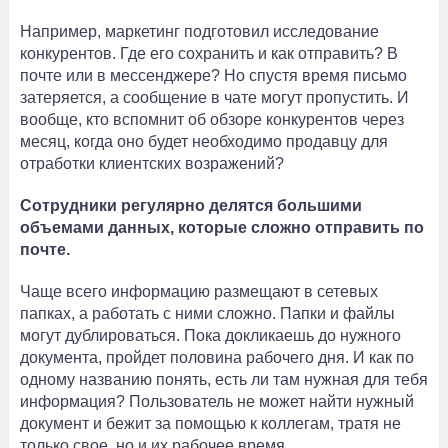
Например, маркетинг подготовил исследование
конкурентов. Где его сохранить и как отправить? В
почте или в мессенджере? Но спустя время письмо
затеряется, а сообщение в чате могут пропустить. И
вообще, кто вспомнит об обзоре конкурентов через
месяц, когда оно будет необходимо продавцу для
отработки клиентских возражений?
Сотрудники регулярно делятся большими
объемами данных, которые сложно отправить по
почте.
Чаще всего информацию размещают в сетевых
папках, а работать с ними сложно. Папки и файлы
могут дублироваться. Пока докликаешь до нужного
документа, пройдет половина рабочего дня. И как по
одному названию понять, есть ли там нужная для тебя
информация? Пользователь не может найти нужный
документ и бежит за помощью к коллегам, тратя не
только свое, но и их рабочее время.