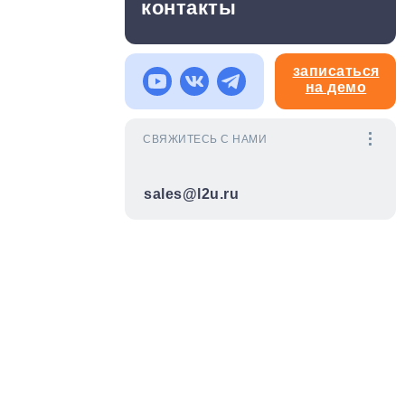
контакты
записаться
на демо
СВЯЖИТЕСЬ С НАМИ
sales@l2u.ru