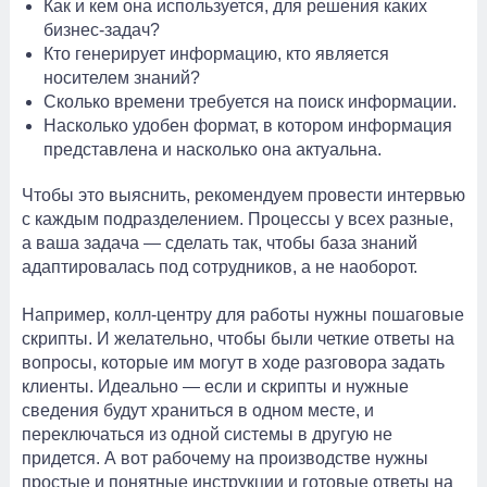
Как и кем она используется, для решения каких
бизнес-задач?
Кто генерирует информацию, кто является
носителем знаний?
Сколько времени требуется на поиск информации.
Насколько удобен формат, в котором информация
представлена и насколько она актуальна.
Чтобы это выяснить, рекомендуем провести интервью
с каждым подразделением. Процессы у всех разные,
а ваша задача — сделать так, чтобы база знаний
адаптировалась под сотрудников, а не наоборот.
Например, колл-центру для работы нужны пошаговые
скрипты. И желательно, чтобы были четкие ответы на
вопросы, которые им могут в ходе разговора задать
клиенты. Идеально — если и скрипты и нужные
сведения будут храниться в одном месте, и
переключаться из одной системы в другую не
придется. А вот рабочему на производстве нужны
простые и понятные инструкции и готовые ответы на